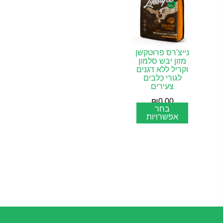
נייצ'רס פרוטקשן
מזון יבש סלמון
וקריל ללא דגנים
לגורי כלבים
צעירים
₪
0.00
בחר
אפשרויות