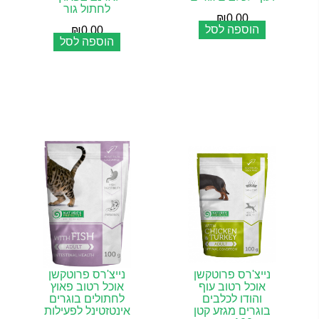
לחתול גור
₪
0.00
הוספה לסל
₪
0.00
הוספה לסל
נייצ'רס פרוטקשן
נייצ'רס פרוטקשן
אוכל רטוב עוף
אוכל רטוב פאוץ
והודו לכלבים
לחתולים בוגרים
בוגרים מגזע קטן
אינטזטינל לפעילות