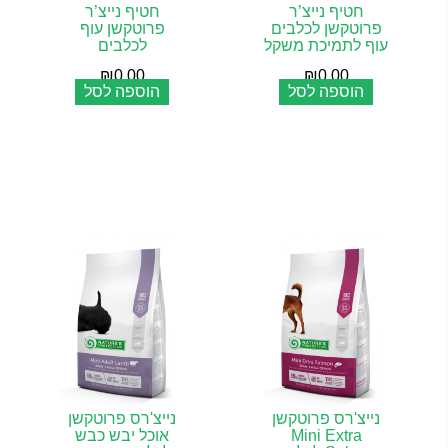
חטיף נייצ’ר
חטיף נייצ’ר
פרוטקשן לכלבים
פרוטקשן עוף
עוף לתמיכת משקל
לכלבים
₪
0.00
₪
0.00
הוספה לסל
הוספה לסל
נייצ'רס פרוטקשן
נייצ'רס פרוטקשן
Mini Extra
אוכל יבש כבש