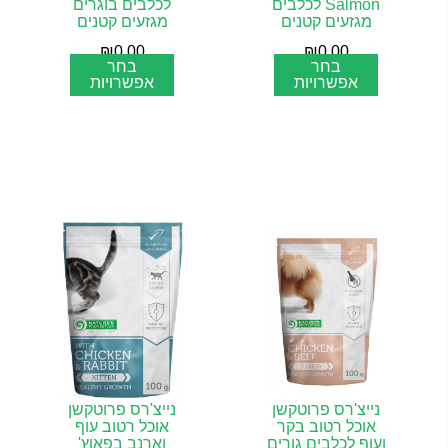
Salmon לכלבים
לכלבים בוגרים
מגזעים קטנים
מגזעים קטנים
₪
0.00
₪
0.00
בחר
בחר
אפשרויות
אפשרויות
נייצ'רס פרוטקשן
נייצ'רס פרוטקשן
אוכל רטוב בקר
אוכל רטוב עוף
ועוף לכלבים גורים
וארנב בפאוץ'