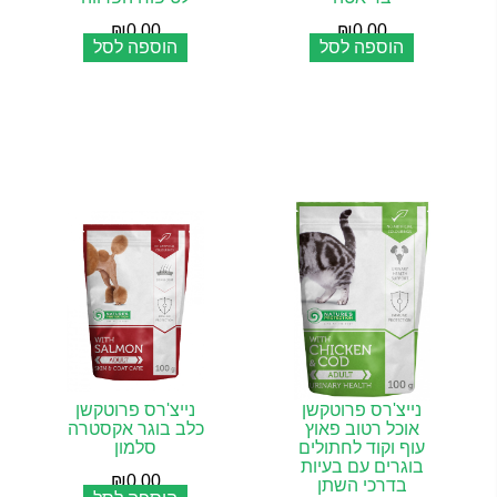
₪
0.00
₪
0.00
הוספה לסל
הוספה לסל
נייצ'רס פרוטקשן
נייצ'רס פרוטקשן
אוכל רטוב פאוץ
כלב בוגר אקסטרה
עוף וקוד לחתולים
סלמון
בוגרים עם בעיות
₪
0.00
בדרכי השתן