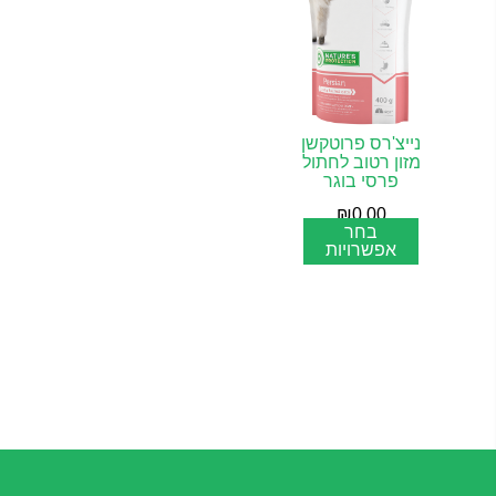
נייצ'רס פרוטקשן
מזון רטוב לחתול
פרסי בוגר
₪
0.00
בחר
אפשרויות