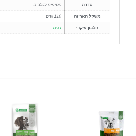
סדרה
חטיפים לכלבים
משקל האריזה
110 גרם
חלבון עיקרי
דגים