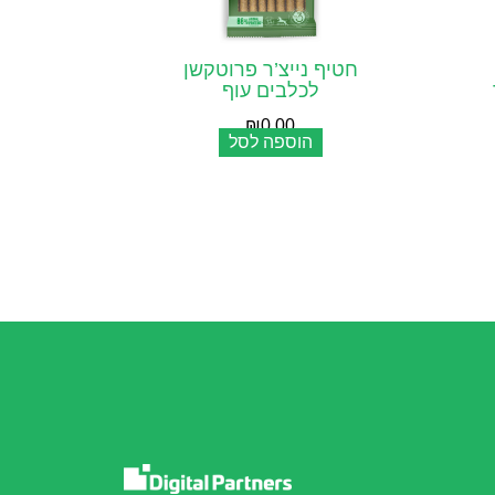
חטיף נייצ’ר פרוטקשן
לכלבים עוף
₪
0.00
הוספה לסל