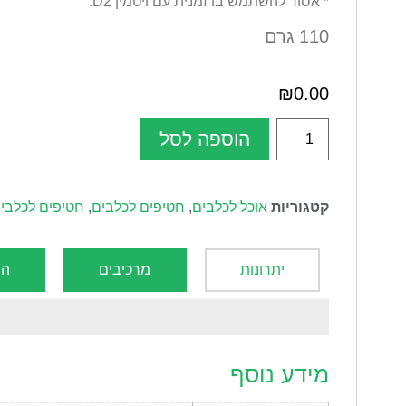
* אסור להשתמש בו זמנית עם ויטמין D2.
110 גרם
₪
0.00
הוספה לסל
קטגוריות
אוכל לכלבים
,
חטיפים לכלבים
,
חטיפים לכלבים
יתרונות
מרכיבים
הו
מידע נוסף