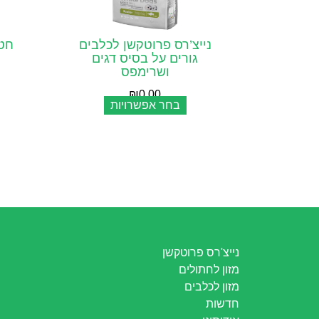
נייצ’רס פרוטקשן לכלבים
חטי
גורים על בסיס דגים
ושרימפס
₪
0.00
בחר אפשרויות
נייצ'רס פרוטקשן
מזון לחתולים
מזון לכלבים
חדשות