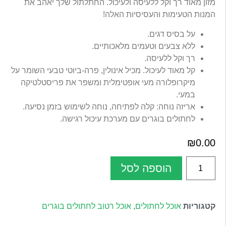
מזון מאוד רך וקל ללעיסה ולעיכול. החתלתול שלך יאהב את
המנות הטעימות והעסיסיות האלה!
על בסיס דגים.
ללא צבעים וטעמים מלאכותיים.
רך וקל ללעיסה.
קל מאוד לעיכול. מכיל אינולין, פרה-ביוטי טבעי השומר על
מיקרופלורה מעי אופטימלית ומשפר את פריסטלטיקה
במעי.
אריזה נוחה: קלה לפתיחה, נוחה לשימוש בזמן נסיעה.
לחתולים בוגרים עם מערכת עיכול רגישה.
₪
0.00
הוספה לסל
קטגוריות
אוכל לחתולים
,
אוכל רטוב לחתולים בוגרים